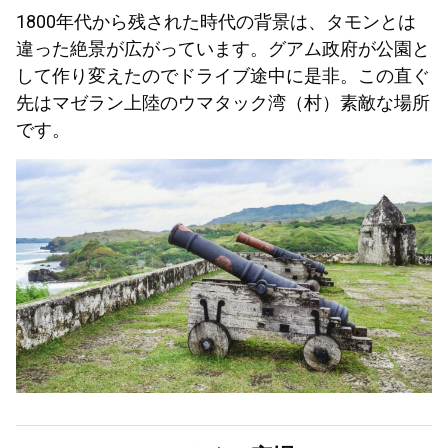
1800年代から残された時代の背景は、タモンとは
違った絶景が広がっています。グアム政府が公園と
して作り変えたのでドライブ途中に是非。この直ぐ
先はマゼラン上陸のウマタック湾（村）素敵な場所
です。