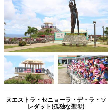
ヌエストラ・セニョーラ・デ・ラ・ソ
レダット(孤独な聖母)