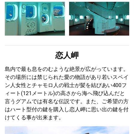
恋人岬
島内で最も息をのむような絶景が広がっています。
その場所には禁じられた愛の物語があり若いスペイ
ン人女性とチャモロ人の戦士が髪を結びあい400フ
ィート(121メートル)の高さから海へ飛び込んだと
言うグアムでは有名な伝説です。また、ご希望の方
はハート型付の鍵を購入し恋人岬に思い出の鍵を付
けてくる事が出来ます。