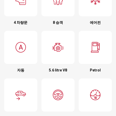
4 차량문
8 승객
에어컨
자동
5.6 litre V8
Petrol