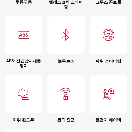
후륜구동
텔레스코픽 스티어
크루즈 콘트롤
링
ABS: 잠김방지제동
블루트스
파워 스티어링
장치
파워 윈도우
원격 잠금
운전자 에어백