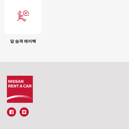
앞 승객 에어백