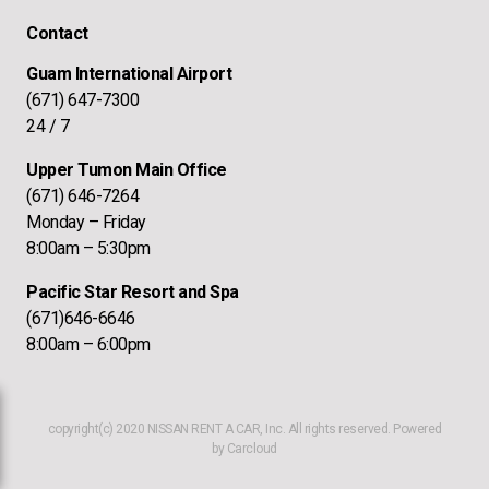
Contact
Guam International Airport
(671) 647-7300
24 / 7
Upper Tumon Main Office
(671) 646-7264
Monday – Friday
8:00am – 5:30pm
Pacific Star Resort and Spa
(671)646-6646
8:00am – 6:00pm
copyright(c) 2020 NISSAN RENT A CAR, Inc. All rights reserved. Powered
by
Carcloud