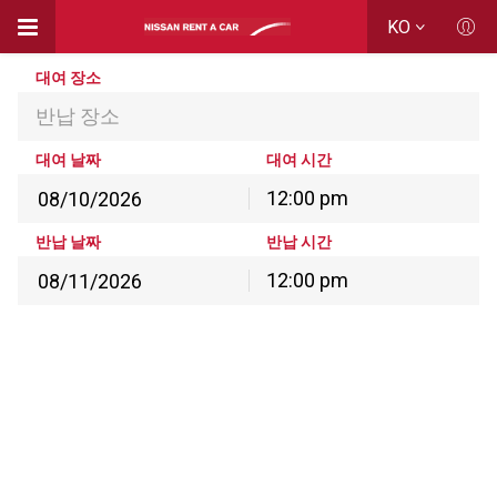
KO
대여 장소
반납 장소
대여 날짜
대여 시간
12:00 pm
8월
2026
반납 날짜
반납 시간
월
화
수
목
금
토
일
12:00 pm
27
28
29
30
31
1
2
8월
2026
3
4
5
6
7
8
9
월
화
수
목
금
토
일
10
11
12
13
14
15
16
27
28
29
30
31
1
2
17
18
19
20
21
22
23
3
4
5
6
7
8
9
24
25
26
27
28
29
30
10
11
12
13
14
15
16
31
1
2
3
4
5
6
17
18
19
20
21
22
23
24
25
26
27
28
29
30